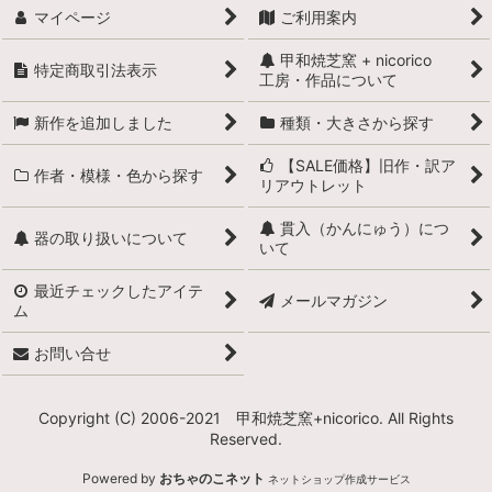
マイページ
ご利用案内
甲和焼芝窯 + nicorico
特定商取引法表示
工房・作品について
新作を追加しました
種類・大きさから探す
【SALE価格】旧作・訳ア
作者・模様・色から探す
リアウトレット
貫入（かんにゅう）につ
器の取り扱いについて
いて
最近チェックしたアイテ
メールマガジン
ム
お問い合せ
Copyright (C) 2006-2021 甲和焼芝窯+nicorico. All Rights
Reserved.
Powered by
おちゃのこネット
ネットショップ作成サービス