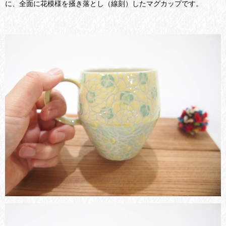
に、全面に花模様を掻き落とし（線刻）したマグカップです。