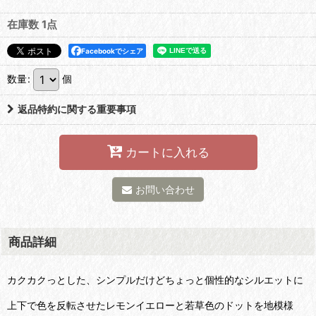
在庫数 1点
Facebookでシェア
数量
:
個
返品特約に関する重要事項
カートに入れる
お問い合わせ
商品詳細
カクカクっとした、シンプルだけどちょっと個性的なシルエットに
上下で色を反転させたレモンイエローと若草色のドットを地模様