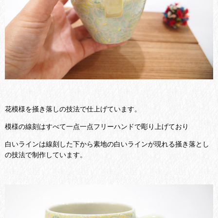
花模様を掻き落しの技法で仕上げています。
模様の線刻はすべて一点一点フリーハンドで彫り上げており
白いラインは線刻した下から素地の白いラインが現れる掻き落とし
の技法で制作しています。