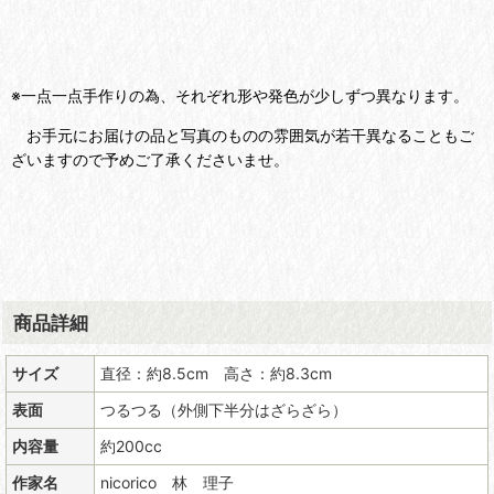
※一点一点手作りの為、それぞれ形や発色が少しずつ異なります。
お手元にお届けの品と写真のものの雰囲気が若干異なることもご
ざいますので予めご了承くださいませ。
商品詳細
サイズ
直径：約8.5cm 高さ：約8.3cm
表面
つるつる（外側下半分はざらざら）
内容量
約200cc
作家名
nicorico 林 理子