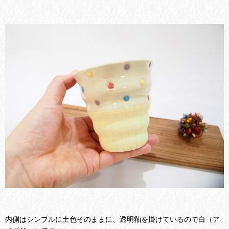
内側はシンプルに土色そのままに、透明釉を掛けているので白（ア