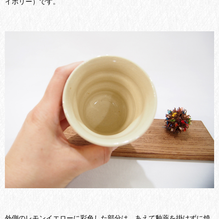
イボリー）です。
外側のレモンイエローに彩色した部分は、あえて釉薬を掛けずに焼