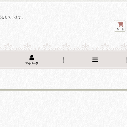
。
売をしています。
カート
マイページ