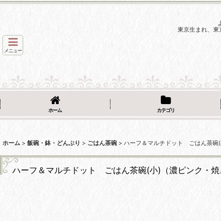
東京生まれ、東
メニュー
ホーム
カテゴリ
ホーム
>
飯碗・鉢・どんぶり
>
ごはん茶碗
>
ハーフ＆マルチドット ごはん茶碗(小)
ハーフ＆マルチドット ごはん茶碗(小)（濃ピンク・焼〆）【