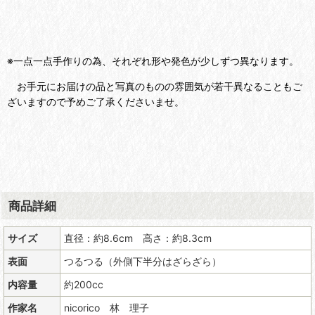
※一点一点手作りの為、それぞれ形や発色が少しずつ異なります。
お手元にお届けの品と写真のものの雰囲気が若干異なることもご
ざいますので予めご了承くださいませ。
商品詳細
サイズ
直径：約8.6cm 高さ：約8.3cm
表面
つるつる（外側下半分はざらざら）
内容量
約200cc
作家名
nicorico 林 理子