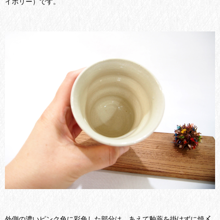
イボリー）です。
外側の濃いピンク色に彩色した部分は、あえて釉薬を掛けずに焼〆