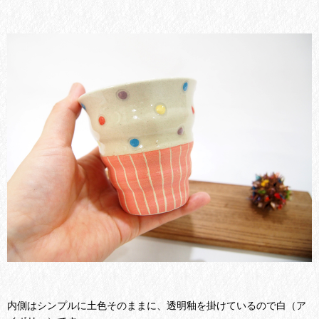
内側はシンプルに土色そのままに、透明釉を掛けているので白（ア