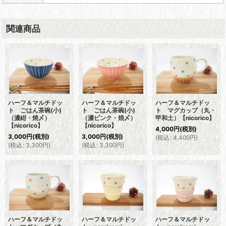
関連商品
ハーフ＆マルチドッ
ハーフ＆マルチドッ
ハーフ＆マルチドッ
ト ごはん茶碗(小)
ト ごはん茶碗(小)
ト マグカップ（丸・
（濃紺・焼〆）
（濃ピンク・焼〆）
甲和土）【nicorico】
【nicorico】
【nicorico】
4,000
円
(税別)
3,000
円
(税別)
3,000
円
(税別)
(
税込
:
4,400
円
)
(
税込
:
3,300
円
)
(
税込
:
3,300
円
)
ハーフ＆マルチドッ
ハーフ＆マルチドッ
ハーフ＆マルチドッ