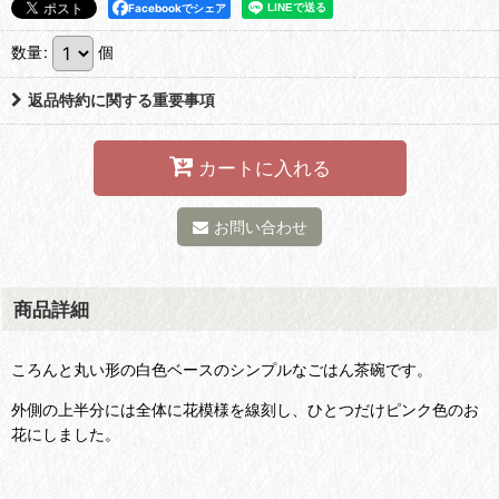
Facebookでシェア
数量
:
個
返品特約に関する重要事項
カートに入れる
お問い合わせ
商品詳細
ころんと丸い形の白色ベースのシンプルなごはん茶碗です。
外側の上半分には全体に花模様を線刻し、ひとつだけピンク色のお
花にしました。