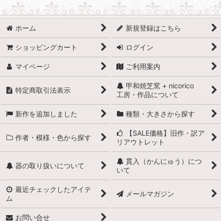
ホーム
新規登録はこちら
ショッピングカート
ログイン
マイページ
ご利用案内
甲和焼芝窯 + nicorico
特定商取引法表示
工房・作品について
新作を追加しました
種類・大きさから探す
【SALE価格】旧作・訳ア
作者・模様・色から探す
リアウトレット
貫入（かんにゅう）につ
器の取り扱いについて
いて
最近チェックしたアイテ
メールマガジン
ム
お問い合せ