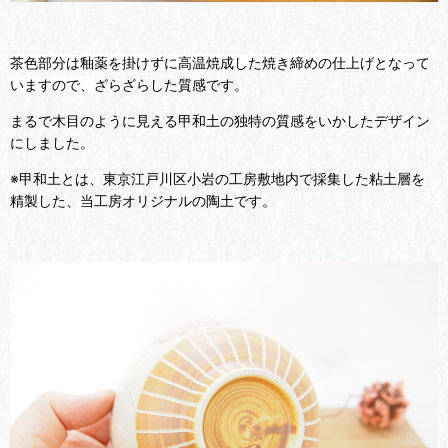
茶色部分は釉薬を掛けずに高温焼成した焼き締めの仕上げとなって
いますので、
ざらざらした質感です。
まるで木目のように見える甲和土の独特の質感をいかしたデザイン
にしました。
※甲和土とは、東京江戸川区小岩の工房敷地内で採集した粘土層を
精製した、当工房オリジナルの陶土です。