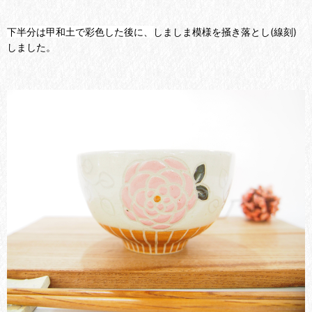
下半分は甲和土で彩色した後に、
しましま模様を掻き落とし(線刻)
しました。