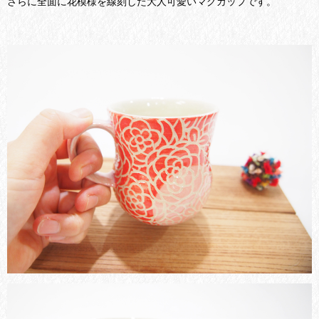
さらに全面に花模様を線刻した大人可愛いマグカップです。