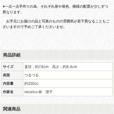
※一点一点手作りの為、それぞれ形や発色、模様の配置が少しずつ
異なります。
お手元にお届けの品と写真のものの雰囲気が若干異なることもご
ざいますので予めご了承くださいませ。
商品詳細
サイズ
直径：約7.8cm 高さ：約8.4cm
表面
つるつる
内容量
約220cc
作家名
nicorico 林 理子
関連商品