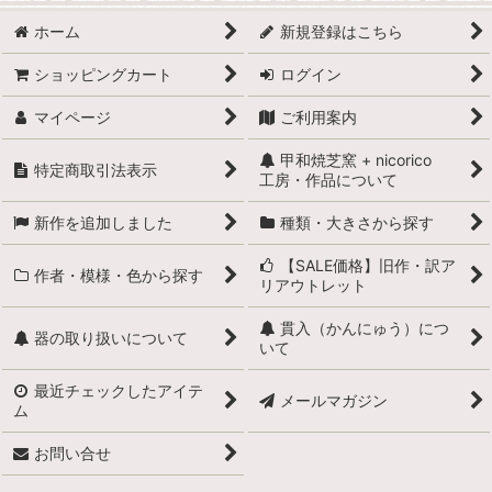
ホーム
新規登録はこちら
ショッピングカート
ログイン
マイページ
ご利用案内
甲和焼芝窯 + nicorico
特定商取引法表示
工房・作品について
新作を追加しました
種類・大きさから探す
【SALE価格】旧作・訳ア
作者・模様・色から探す
リアウトレット
貫入（かんにゅう）につ
器の取り扱いについて
いて
最近チェックしたアイテ
メールマガジン
ム
お問い合せ