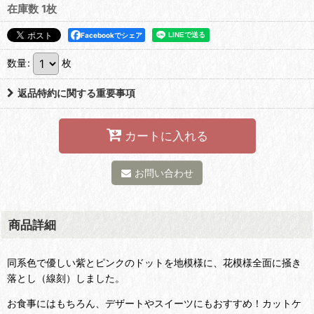
在庫数 1枚
Facebookでシェア
数量
:
枚
返品特約に関する重要事項
カートに入れる
お問い合わせ
商品詳細
同系色で優しい紫とピンクのドットを地模様に、花模様全面に掻き
落とし（線刻）しました。
お食事にはもちろん、デザートやスイーツにもおすすめ！カットケ