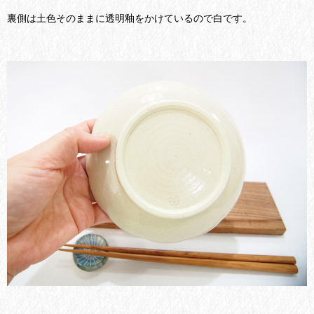
裏側は土色そのままに透明釉をかけているので白です。