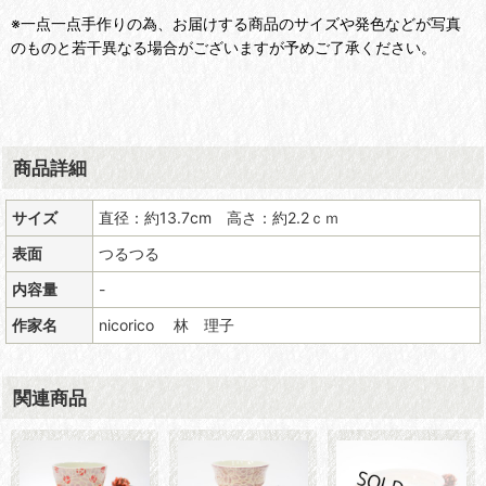
※一点一点手作りの為、お届けする商品のサイズや発色などが写真
のものと若干異なる場合がございますが予めご了承ください。
商品詳細
サイズ
直径：約13.7cm 高さ：約2.2ｃｍ
表面
つるつる
内容量
-
作家名
nicorico 林 理子
関連商品