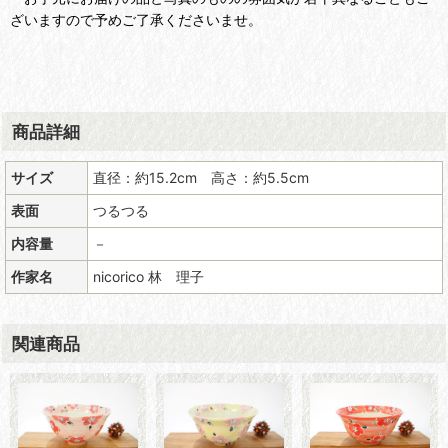
ざいますので予めご了承くださいませ。
商品詳細
サイズ
直径：約15.2cm 高さ：約5.5cm
表面
つるつる
内容量
－
作家名
nicorico 林 理子
関連商品