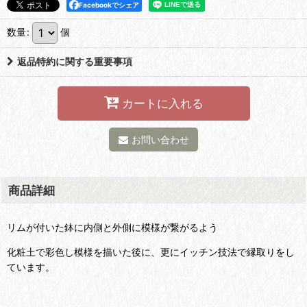
Facebookでシェア
数量
:
個
返品特約に関する重要事項
カートに入れる
お問い合わせ
商品詳細
リムが付いた鉢に内側と外側に模様が繋がるよう
化粧土で彩色し模様を描いた後に、更にイッチン技法で縁取りをし
ています。