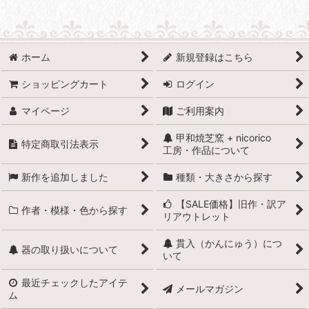
ホーム
新規登録はこちら
ショッピングカート
ログイン
マイページ
ご利用案内
甲和焼芝窯 + nicorico
特定商取引法表示
工房・作品について
新作を追加しました
種類・大きさから探す
【SALE価格】旧作・訳ア
作者・模様・色から探す
リアウトレット
貫入（かんにゅう）につ
器の取り扱いについて
いて
最近チェックしたアイテ
メールマガジン
ム