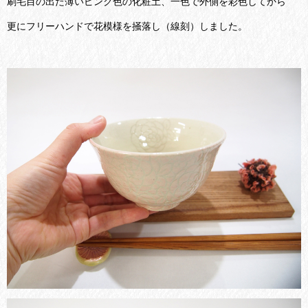
刷毛目の出た薄いピンク色の化粧土、一色で外側を彩色してから
更にフリーハンドで花模様を掻落し（線刻）しました。