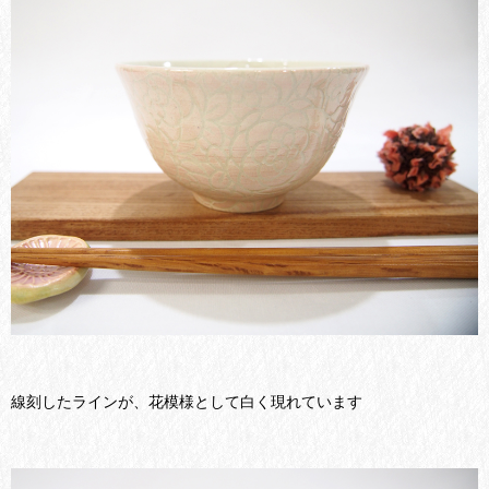
線刻したラインが、花模様として白く現れています