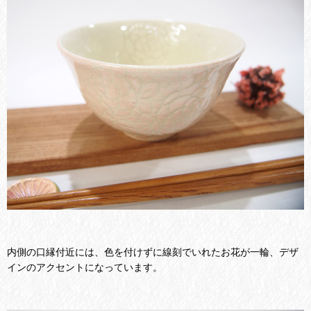
内側の口縁付近には、色を付けずに線刻でいれたお花が一輪、デザ
インのアクセントになっています。