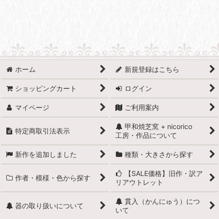
ホーム
新規登録はこちら
ショッピングカート
ログイン
マイページ
ご利用案内
甲和焼芝窯 + nicorico
特定商取引法表示
工房・作品について
新作を追加しました
種類・大きさから探す
【SALE価格】旧作・訳ア
作者・模様・色から探す
リアウトレット
貫入（かんにゅう）につ
器の取り扱いについて
いて