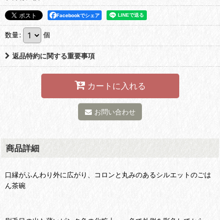
Facebookでシェア
数量
:
個
返品特約に関する重要事項
カートに入れる
お問い合わせ
商品詳細
口縁がふんわり外に広がり、コロンと丸みのあるシルエットのごは
ん茶碗