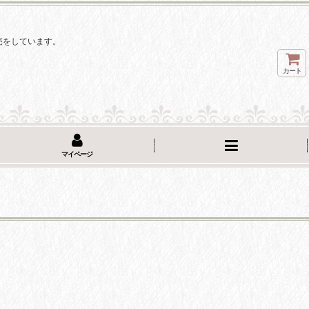
。
売をしています。
カート
マイページ