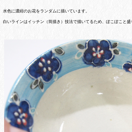
水色に濃紺のお花をランダムに描いています。
白いラインはイッチン（筒描き）技法で描いてるため、ぽこぽこと盛