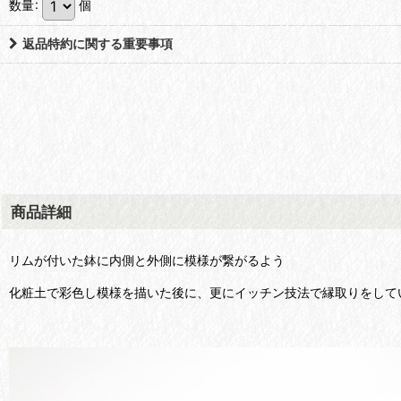
数量
:
個
返品特約に関する重要事項
商品詳細
リムが付いた鉢に内側と外側に模様が繋がるよう
化粧土で彩色し模様を描いた後に、更にイッチン技法で縁取りをして