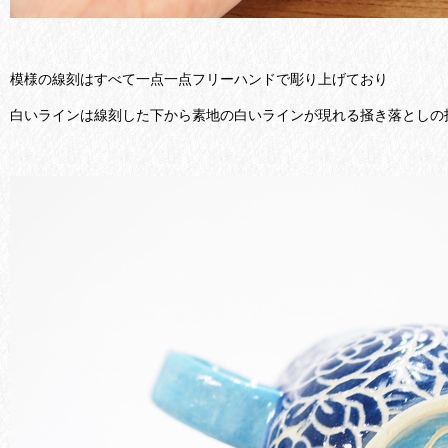
模様の線刻はすべて一点一点フリーハンドで彫り上げており
白いラインは線刻した下から素地の白いラインが現れる掻き落としの