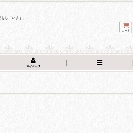
。
売をしています。
カート
マイページ