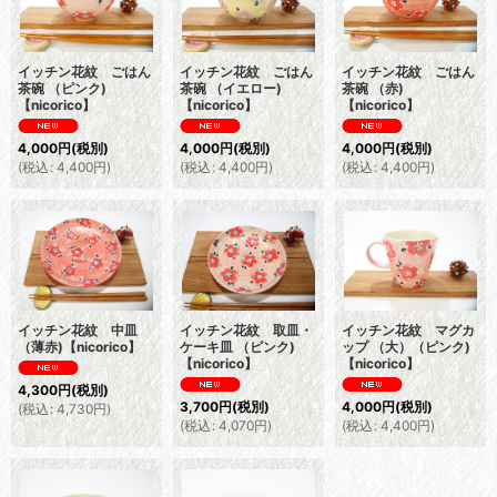
イッチン花紋 ごはん
イッチン花紋 ごはん
イッチン花紋 ごはん
茶碗 （ピンク)
茶碗 （イエロー)
茶碗 （赤)
【nicorico】
【nicorico】
【nicorico】
4,000
円
(税別)
4,000
円
(税別)
4,000
円
(税別)
(
税込
:
4,400
円
)
(
税込
:
4,400
円
)
(
税込
:
4,400
円
)
イッチン花紋 中皿
イッチン花紋 取皿・
イッチン花紋 マグカ
（薄赤)【nicorico】
ケーキ皿 （ピンク)
ップ （大）（ピンク)
【nicorico】
【nicorico】
4,300
円
(税別)
3,700
円
(税別)
4,000
円
(税別)
(
税込
:
4,730
円
)
(
税込
:
4,070
円
)
(
税込
:
4,400
円
)