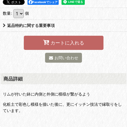
Facebookでシェア
数量
:
個
返品特約に関する重要事項
カートに入れる
お問い合わせ
商品詳細
リムが付いた鉢に内側と外側に模様が繋がるよう
化粧土で彩色し模様を描いた後に、更にイッチン技法で縁取りをし
ています。