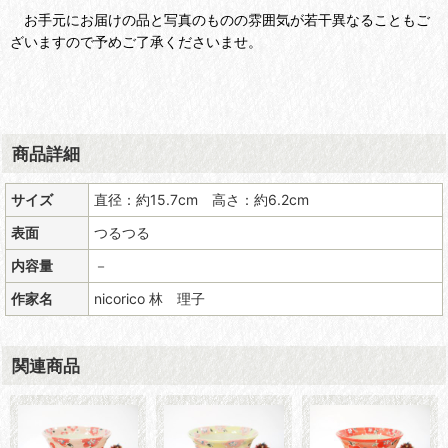
お手元にお届けの品と写真のものの雰囲気が若干異なることもご
ざいますので予めご了承くださいませ。
商品詳細
サイズ
直径：約15.7cm 高さ：約6.2cm
表面
つるつる
内容量
－
作家名
nicorico 林 理子
関連商品