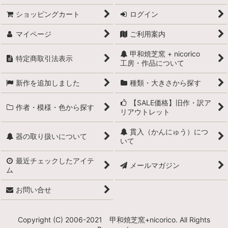
ショッピングカート
ログイン
マイページ
ご利用案内
甲和焼芝窯 + nicorico
特定商取引法表示
工房・作品について
新作を追加しました
種類・大きさから探す
【SALE価格】旧作・訳ア
作者・模様・色から探す
リアウトレット
貫入（かんにゅう）につ
器の取り扱いについて
いて
最近チェックしたアイテ
メールマガジン
ム
お問い合せ
Copyright (C) 2006-2021 甲和焼芝窯+nicorico. All Rights