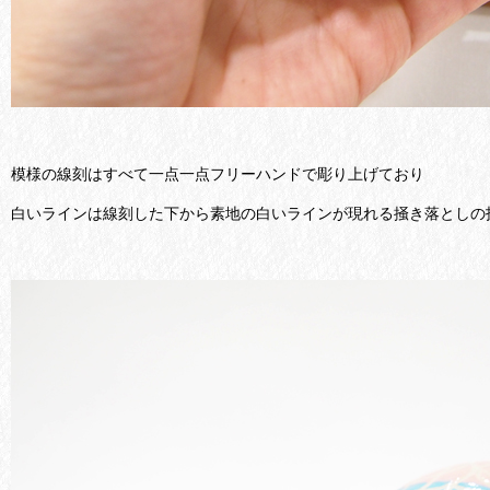
模様の線刻はすべて一点一点フリーハンドで彫り上げており
白いラインは線刻した下から素地の白いラインが現れる掻き落としの