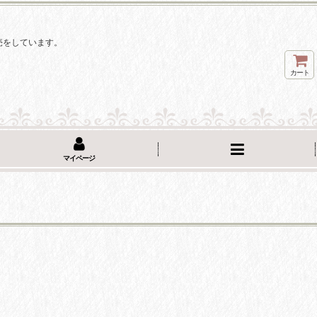
。
売をしています。
カート
マイページ