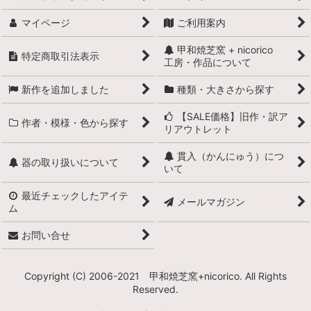
マイページ
ご利用案内
甲和焼芝窯 + nicorico
特定商取引法表示
工房・作品について
新作を追加しました
種類・大きさから探す
【SALE価格】旧作・訳ア
作者・模様・色から探す
リアウトレット
貫入（かんにゅう）につ
器の取り扱いについて
いて
最近チェックしたアイテ
メールマガジン
ム
お問い合せ
Copyright (C) 2006-2021 甲和焼芝窯+nicorico. All Rights
Reserved.