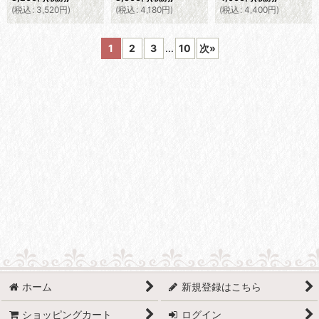
(
税込
:
3,520
円
)
(
税込
:
4,180
円
)
(
税込
:
4,400
円
)
1
2
3
...
10
次
»
ホーム
新規登録はこちら
ショッピングカート
ログイン