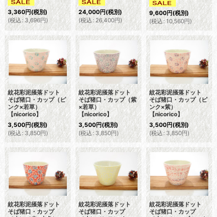
3,360
円
(税別)
24,000
円
(税別)
9,600
円
(税別)
(
税込
:
3,696
円
)
(
税込
:
26,400
円
)
(
税込
:
10,560
円
)
紋花彩泥掻落ドット
紋花彩泥掻落ドット
紋花彩泥掻落ドット
そば猪口・カップ（ピ
そば猪口・カップ（紫
そば猪口・カップ（ピ
ンク×若草）
×若草）
ンク×紫）
【nicorico】
【nicorico】
【nicorico】
3,500
円
(税別)
3,500
円
(税別)
3,500
円
(税別)
(
税込
:
3,850
円
)
(
税込
:
3,850
円
)
(
税込
:
3,850
円
)
紋花彩泥掻落ドット
紋花彩泥掻落ドット
紋花彩泥掻落ドット
そば猪口・カップ
そば猪口・カップ
そば猪口・カップ