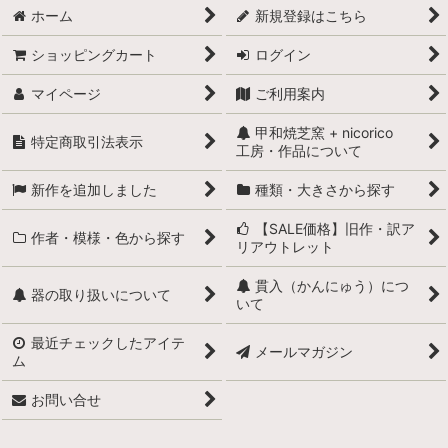
ホーム
新規登録はこちら
ショッピングカート
ログイン
マイページ
ご利用案内
甲和焼芝窯 + nicorico
特定商取引法表示
工房・作品について
新作を追加しました
種類・大きさから探す
【SALE価格】旧作・訳ア
作者・模様・色から探す
リアウトレット
貫入（かんにゅう）につ
器の取り扱いについて
いて
最近チェックしたアイテ
メールマガジン
ム
お問い合せ