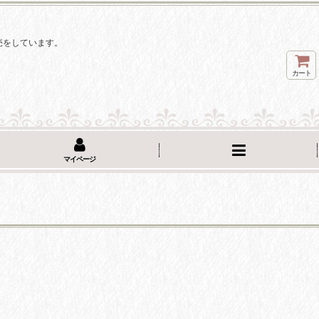
。
売をしています。
カート
マイページ