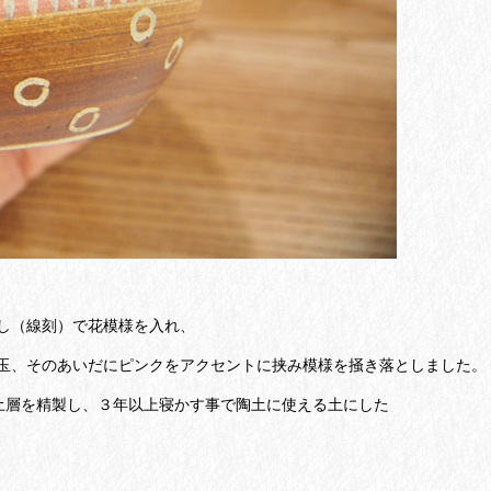
し（線刻）で花模様を入れ、
玉、そのあいだにピンクをアクセントに挟み模様を掻き落としました。
土層を精製し、３年以上寝かす事で陶土に使える土にした