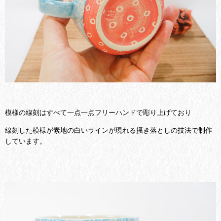
模様の線刻はすべて一点一点フリーハンドで彫り上げており
線刻した模様が素地の白いラインが現れる掻き落としの技法で制作
しています。