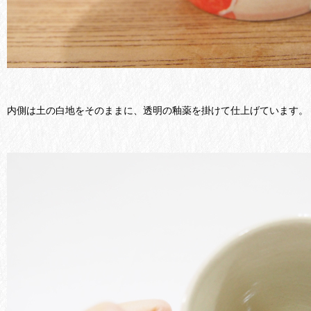
内側は土の白地をそのままに、透明の釉薬を掛けて仕上げています。