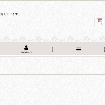
。
売をしています。
カート
マイページ