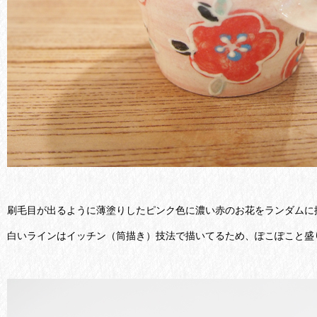
刷毛目が出るように薄塗りしたピンク色に濃い赤のお花をランダムに
白いラインはイッチン（筒描き）技法で描いてるため、ぽこぽこと盛