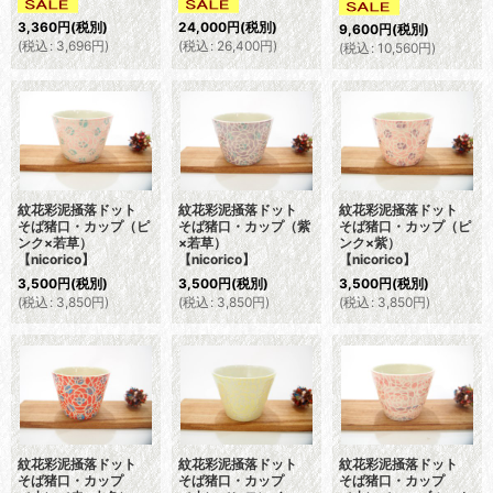
3,360
円
(税別)
24,000
円
(税別)
9,600
円
(税別)
(
税込
:
3,696
円
)
(
税込
:
26,400
円
)
(
税込
:
10,560
円
)
紋花彩泥掻落ドット
紋花彩泥掻落ドット
紋花彩泥掻落ドット
そば猪口・カップ（ピ
そば猪口・カップ（紫
そば猪口・カップ（ピ
ンク×若草）
×若草）
ンク×紫）
【nicorico】
【nicorico】
【nicorico】
3,500
円
(税別)
3,500
円
(税別)
3,500
円
(税別)
(
税込
:
3,850
円
)
(
税込
:
3,850
円
)
(
税込
:
3,850
円
)
紋花彩泥掻落ドット
紋花彩泥掻落ドット
紋花彩泥掻落ドット
そば猪口・カップ
そば猪口・カップ
そば猪口・カップ