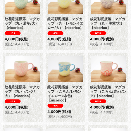
紋花彩泥掻落 マグカ
紋花彩泥掻落 マグカ
紋花彩泥掻落 マグカ
ップ （丸・若草/大）
ップ （丸・レモンイエ
ップ （丸・薄紫/大）
【nicorico】
ロー/大）【nicorico】
【nicorico】
4,000
円
(税別)
4,000
円
(税別)
4,000
円
(税別)
(
税込
:
4,400
円
)
(
税込
:
4,400
円
)
(
税込
:
4,400
円
)
紋花彩泥掻落 マグカ
紋花彩泥掻落 マグカ
紋花彩泥掻落 マグカ
ップ （丸・ピンク/
ップ （ころん/レモン
ップ （ころん/赤×ピン
大）【nicorico】
イエロー×水色)
ク)【nicorico】
【nicorico】
4,000
円
(税別)
4,000
円
(税別)
4,000
円
(税別)
(
税込
:
4,400
円
)
(
税込
:
4,400
円
)
(
税込
:
4,400
円
)