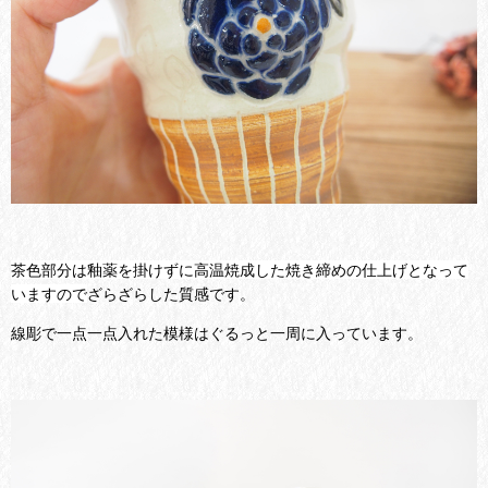
茶色部分は釉薬を掛けずに高温焼成した焼き締めの仕上げとなって
いますので
ざらざらした質感です。
線彫で一点一点入れた模様はぐるっと一周に入っています。