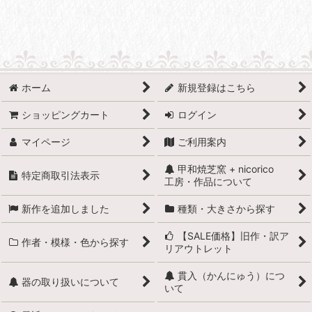
ホーム
新規登録はこちら
ショッピングカート
ログイン
マイページ
ご利用案内
甲和焼芝窯 + nicorico
特定商取引法表示
工房・作品について
新作を追加しました
種類・大きさから探す
【SALE価格】旧作・訳ア
作者・模様・色から探す
リアウトレット
貫入（かんにゅう）につ
器の取り扱いについて
いて