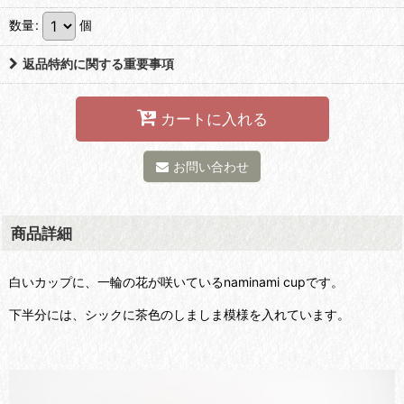
数量
:
個
返品特約に関する重要事項
カートに入れる
お問い合わせ
商品詳細
白いカップに、一輪の花が咲いている
naminami cupです。
下半分には、シックに茶色のしましま模様を入れています。