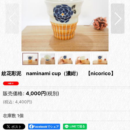
紋花彩泥 naminami cup（濃紺） 【nicorico】
販売価格
:
4,000
円
(税別)
(
税込
:
4,400
円
)
在庫数 1個
Facebookでシェア