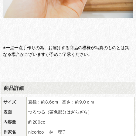
※一点一点手作りの為、お届けする商品の模様が写真のものとは異
なる場合がございますが予めご了承ください。
商品詳細
サイズ
直径：約8.6cm 高さ：約9.0ｃｍ
表面
つるつる（茶色部分はざらざら）
内容量
約200cc
作家名
nicorico 林 理子