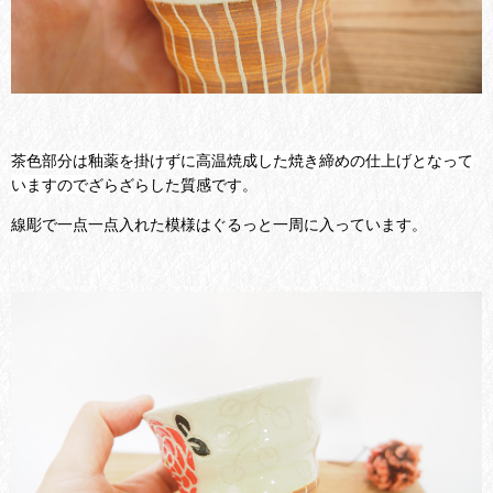
茶色部分は釉薬を掛けずに高温焼成した焼き締めの仕上げとなって
いますので
ざらざらした質感です。
線彫で一点一点入れた模様はぐるっと一周に入っています。