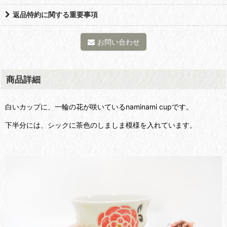
返品特約に関する重要事項
お問い合わせ
商品詳細
白いカップに、一輪の花が咲いている
naminami cupです。
下半分には、シックに茶色のしましま模様を入れています。