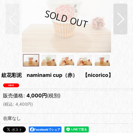
紋花彩泥 naminami cup（赤） 【nicorico】
販売価格
:
4,000
円
(税別)
(
税込
:
4,400
円
)
在庫なし
Facebookでシェア