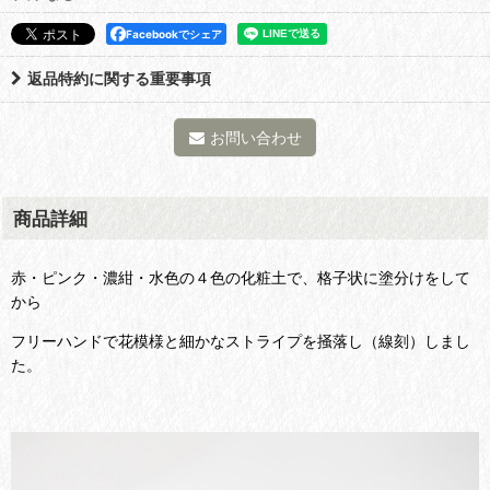
Facebookでシェア
返品特約に関する重要事項
お問い合わせ
商品詳細
赤・ピンク・濃紺・水色の４色の化粧土で、格子状に塗分けをして
から
フリーハンドで花模様と細かなストライプを掻落し（線刻）しまし
た。