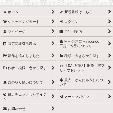
ホーム
新規登録はこちら
ショッピングカート
ログイン
マイページ
ご利用案内
甲和焼芝窯 + nicorico
特定商取引法表示
工房・作品について
新作を追加しました
種類・大きさから探す
【SALE価格】旧作・訳ア
作者・模様・色から探す
リアウトレット
貫入（かんにゅう）につ
器の取り扱いについて
いて
最近チェックしたアイテ
メールマガジン
ム
お問い合せ