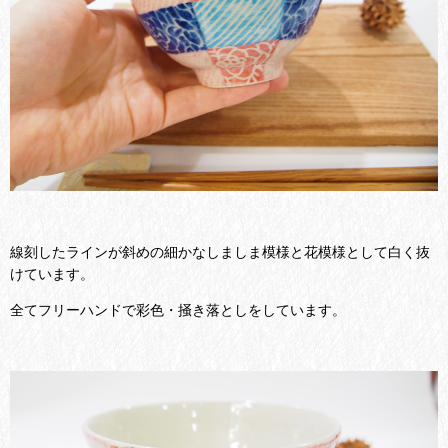
線刻したラインが斜めの細かなしましま模様と花模様として白く抜
けています。
全てフリーハンドで彩色・掻き落としをしています。