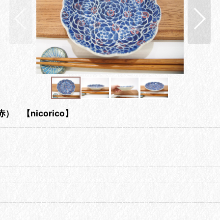
【nicorico】