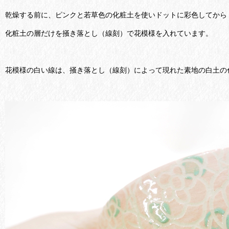
乾燥する前に、ピンクと若草色の化粧土を使いドットに彩色してから
化粧土の層だけを掻き落とし（線刻）で花模様を入れています。
花模様の白い線は、掻き落とし（線刻）によって現れた素地の白土の