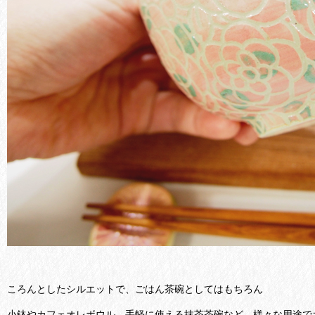
ころんとしたシルエットで、ごはん茶碗としてはもちろん
小鉢やカフェオレボウル、手軽に使える抹茶茶碗など、様々な用途で