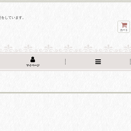
。
売をしています。
カート
マイページ