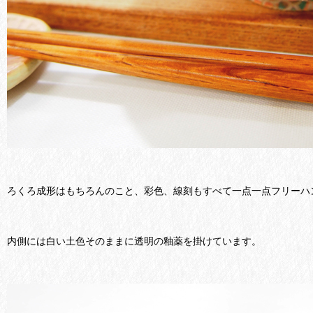
ろくろ成形はもちろんのこと、彩色、線刻もすべて一点一点フリーハ
内側には白い土色そのままに透明の釉薬を掛けています。