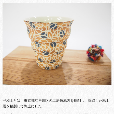
甲和土とは、東京都江戸川区の工房敷地内を掘削し、採取した粘土
層を精製して陶土にした