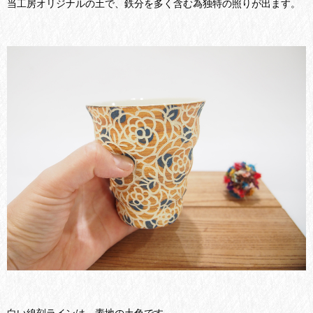
当工房オリジナルの土で、鉄分を多く含む為独特の照りが出ます。
白い線刻ラインは、素地の土色です。