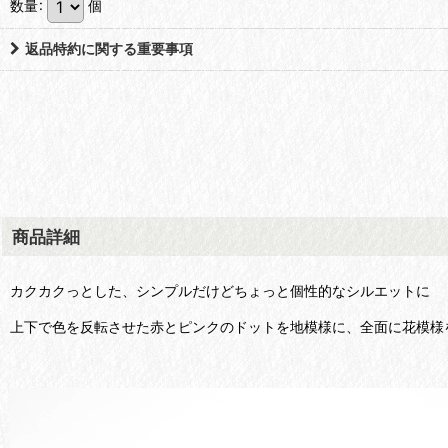
数量
:
個
返品特約に関する重要事項
商品詳細
カクカクっとした、シンプルだけどちょっと個性的なシルエットに
上下で色を反転させた赤とピンクのドットを地模様に、全面に花模様