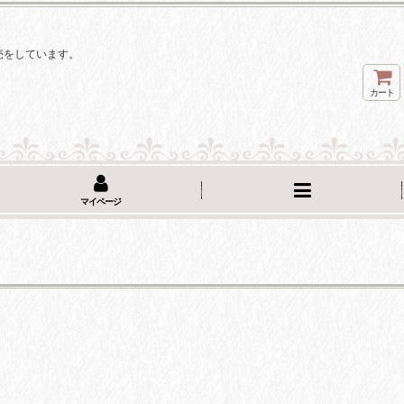
。
売をしています。
カート
マイページ