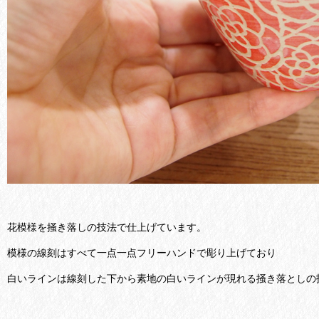
花模様を掻き落しの技法で仕上げています。
模様の線刻はすべて一点一点フリーハンドで彫り上げており
白いラインは線刻した下から素地の白いラインが現れる掻き落としの