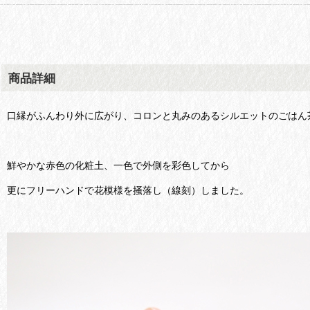
商品詳細
口縁がふんわり外に広がり、コロンと丸みのあるシルエットのごはん
鮮やかな赤色の化粧土、一色で外側を彩色してから
更にフリーハンドで花模様を掻落し（線刻）しました。