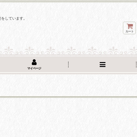
。
売をしています。
カート
マイページ