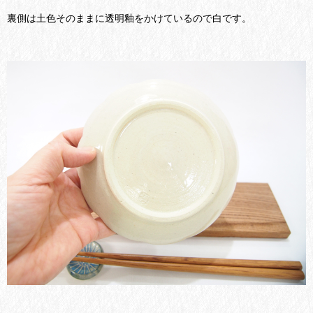
裏側は土色そのままに透明釉をかけているので白です。