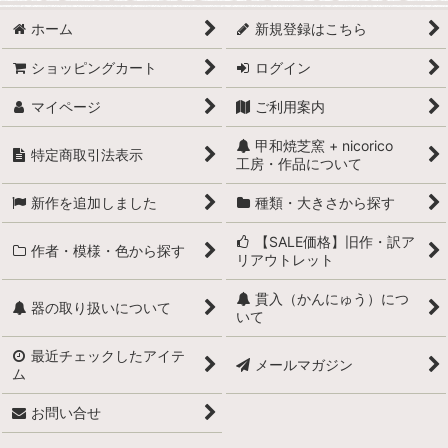
ホーム
新規登録はこちら
ショッピングカート
ログイン
マイページ
ご利用案内
甲和焼芝窯 + nicorico
特定商取引法表示
工房・作品について
新作を追加しました
種類・大きさから探す
【SALE価格】旧作・訳ア
作者・模様・色から探す
リアウトレット
貫入（かんにゅう）につ
器の取り扱いについて
いて
最近チェックしたアイテ
メールマガジン
ム
お問い合せ