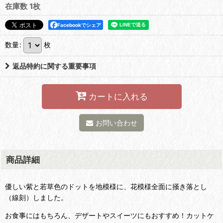
在庫数 1枚
Facebookでシェア
数量
:
枚
返品特約に関する重要事項
カートに入れる
お問い合わせ
商品詳細
優しい紫と若草色のドットを地模様に、花模様全面に掻き落とし
（線刻）しました。
お食事にはもちろん、デザートやスイーツにもおすすめ！カットケ