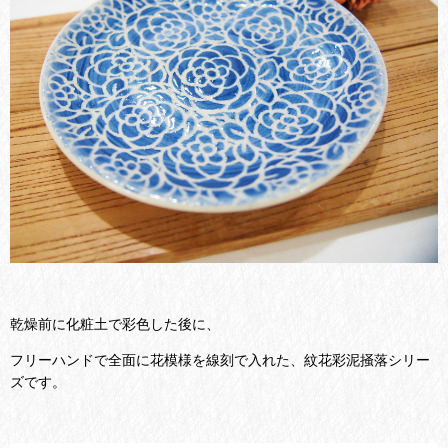
乾燥前に化粧土で彩色した後に、
フリーハンドで全面に花模様を線刻で入れた、紋花彩泥掻落シリー
ズです。