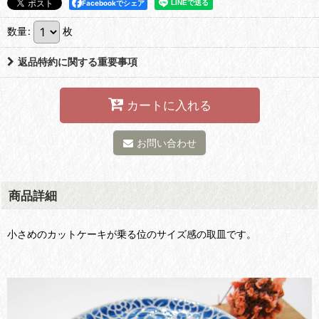
Facebookでシェア
数量
:
枚
返品特約に関する重要事項
カートに入れる
お問い合わせ
商品詳細
小さめのカットケーキが乗る位のサイズ感の取皿です。