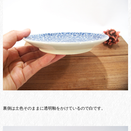
裏側は土色そのままに透明釉をかけているので白です。