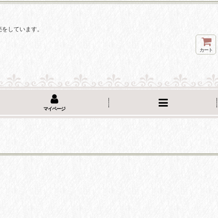
。
売をしています。
カート
マイページ