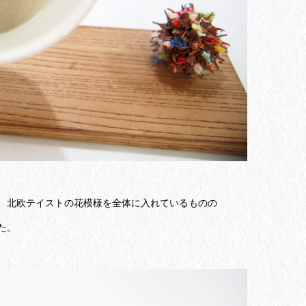
、北欧テイストの花模様を全体に入れているものの
た。