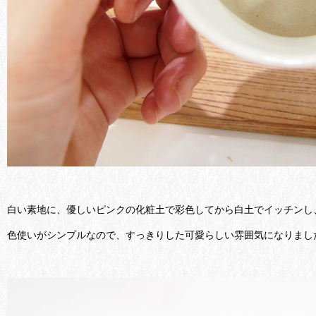
白い素地に、優しいピンクの化粧土で彩色してから白土でイッチンし
色使いがシンプルなので、すっきりした可愛らしい雰囲気になりまし