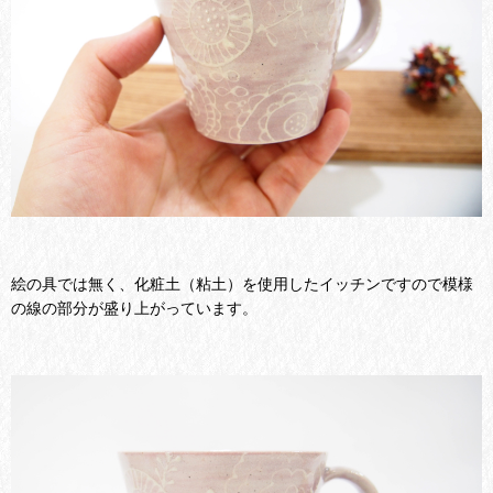
絵の具では無く、化粧土（粘土）を使用したイッチンですので模様
の線の部分が盛り上がっています。