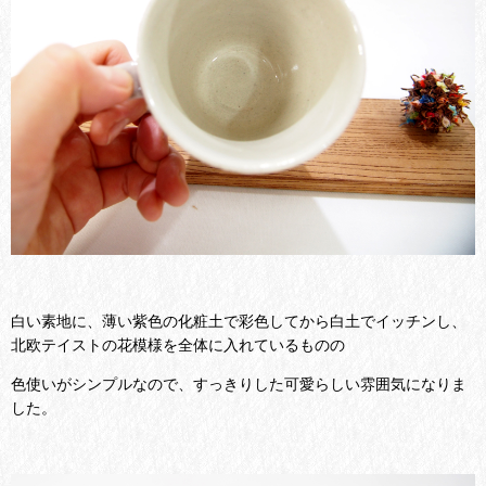
白い素地に、薄い紫色の化粧土で彩色してから白土でイッチンし、
北欧テイストの花模様を全体に入れているものの
色使いがシンプルなので、すっきりした可愛らしい雰囲気になりま
した。