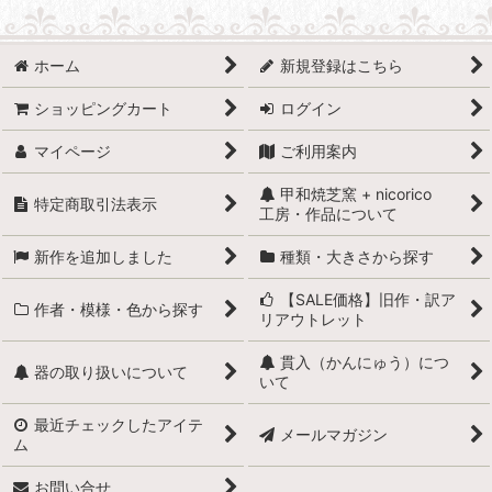
ホーム
新規登録はこちら
ショッピングカート
ログイン
マイページ
ご利用案内
甲和焼芝窯 + nicorico
特定商取引法表示
工房・作品について
新作を追加しました
種類・大きさから探す
【SALE価格】旧作・訳ア
作者・模様・色から探す
リアウトレット
貫入（かんにゅう）につ
器の取り扱いについて
いて
最近チェックしたアイテ
メールマガジン
ム
お問い合せ