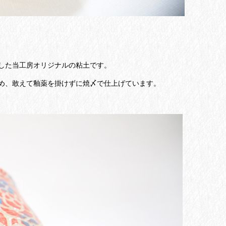
した当工房オリジナルの粘土です。
め、敢えて釉薬を掛けずに焼〆で仕上げています。