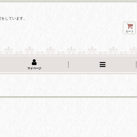
。
売をしています。
カート
マイページ