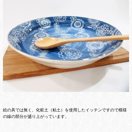
絵の具では無く、化粧土（粘土）を使用したイッチンですので模様
の線の部分が盛り上がっています。