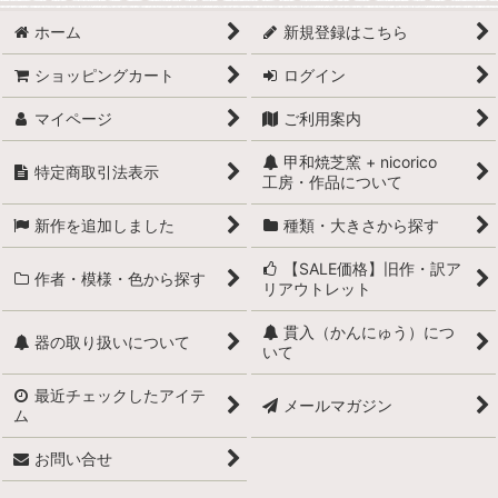
ホーム
新規登録はこちら
ショッピングカート
ログイン
マイページ
ご利用案内
甲和焼芝窯 + nicorico
特定商取引法表示
工房・作品について
新作を追加しました
種類・大きさから探す
【SALE価格】旧作・訳ア
作者・模様・色から探す
リアウトレット
貫入（かんにゅう）につ
器の取り扱いについて
いて
最近チェックしたアイテ
メールマガジン
ム
お問い合せ