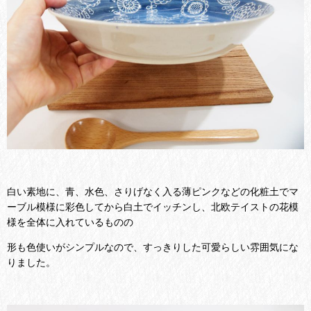
白い素地に、青、水色、さりげなく入る薄ピンクなどの化粧土でマ
ーブル模様に彩色してから白土でイッチンし、北欧テイストの花模
様を全体に入れているものの
形も色使いがシンプルなので、すっきりした可愛らしい雰囲気にな
りました。