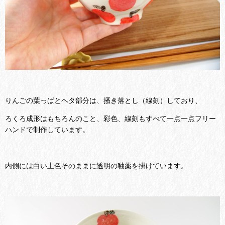
りんごの葉っぱとヘタ部分は、掻き落とし（線刻）しており、
ろくろ成形はもちろんのこと、彩色、線刻もすべて一点一点フリー
ハンドで制作しています。
内側には白い土色そのままに透明の釉薬を掛けています。