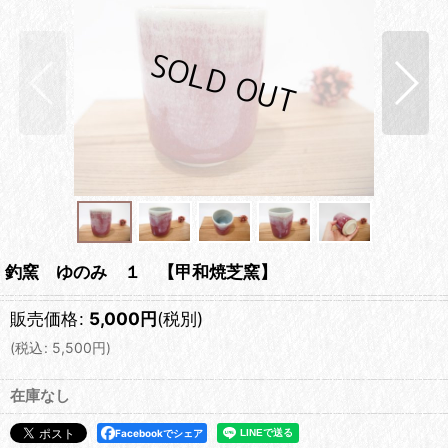
釣窯 ゆのみ １ 【甲和焼芝窯】
販売価格
:
5,000
円
(税別)
(
税込
:
5,500
円
)
在庫なし
Facebookでシェア