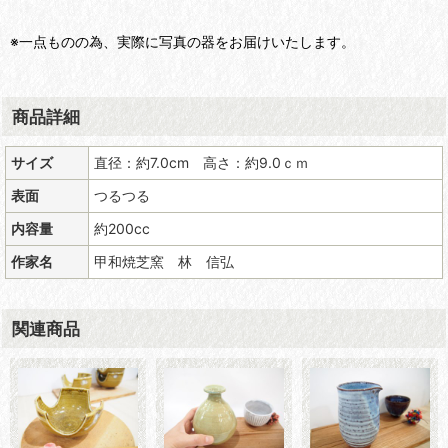
※一点ものの為、実際に写真の器をお届けいたします。
商品詳細
サイズ
直径：約7.0cm 高さ：約9.0ｃｍ
表面
つるつる
内容量
約200cc
作家名
甲和焼芝窯 林 信弘
関連商品