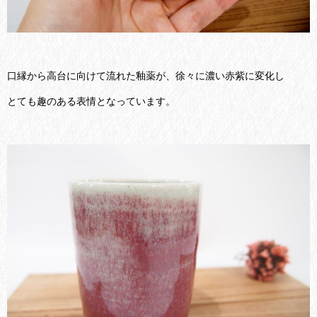
口縁から高台に向けて流れた釉薬が、徐々に濃い赤紫に変化し
とても趣のある表情となっています。