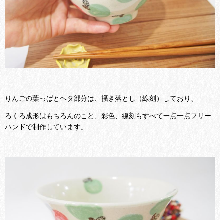
りんごの葉っぱとヘタ部分は、掻き落とし（線刻）しており、
ろくろ成形はもちろんのこと、彩色、線刻もすべて一点一点フリー
ハンドで制作しています。