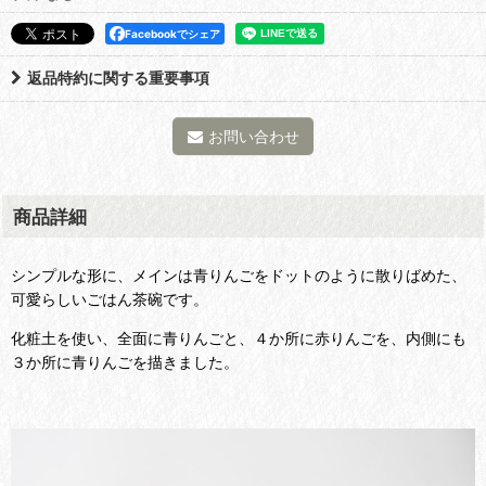
Facebookでシェア
返品特約に関する重要事項
お問い合わせ
商品詳細
シンプルな形に、メインは青りんごをドットのように散りばめた、
可愛らしいごはん茶碗です。
化粧土を使い、全面に青りんごと、４か所に赤りんごを、内側にも
３か所に青りんごを描きました。