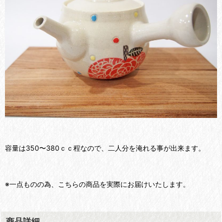
容量は350〜380ｃｃ程なので、二人分を淹れる事が出来ます。
※一点ものの為、こちらの商品を実際にお届けいたします。
商品詳細