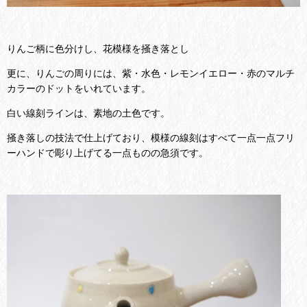
りんご柄に色分けし、花模様を掻き落とし
更に、りんごの周りには、紫・水色・レモンイエロー・赤のマルチ
カラーのドットをいれています。
白い線刻ラインは、素地の土色です。
掻き落しの技法で仕上げており、模様の線刻はすべて一点一点フリ
ーハンドで彫り上げてる一点ものの急須です。