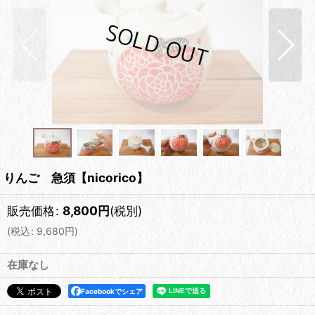
りんご 急須【nicorico】
販売価格
:
8,800
円
(税別)
(
税込
:
9,680
円
)
在庫なし
Facebookでシェア