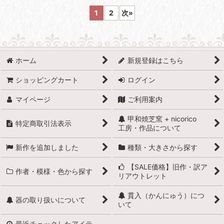
1
2
次
»
ホーム
新規登録はこちら
ショッピングカート
ログイン
マイページ
ご利用案内
甲和焼芝窯 + nicorico
特定商取引法表示
工房・作品について
新作を追加しました
種類・大きさから探す
【SALE価格】旧作・訳ア
作者・模様・色から探す
リアウトレット
貫入（かんにゅう）につ
器の取り扱いについて
いて
最近チェックしたアイテ