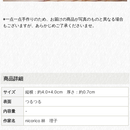
※一点一点手作りのため、お届けの商品が写真のものと異なる場合
もございますが、あらかじめご了承くださいませ。
商品詳細
サイズ
縦横：約4.0×4.0cm 厚さ：約0.7cm
表面
つるつる
内容量
-
作家名
nicorico 林 理子