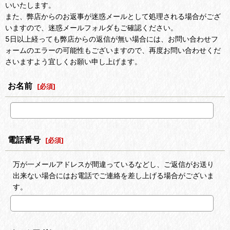
いいたします。
また、弊店からのお返事が迷惑メールとして処理される場合がござ
いますので、迷惑メールフォルダもご確認ください。
5日以上経っても弊店からの返信が無い場合には、お問い合わせフ
ォームのエラーの可能性もございますので、再度お問い合わせくだ
さいますよう宜しくお願い申し上げます。
お名前
[
必須
]
電話番号
[
必須
]
万が一メールアドレスが間違っているなどし、ご返信がお送り
出来ない場合にはお電話でご連絡を差し上げる場合がございま
す。