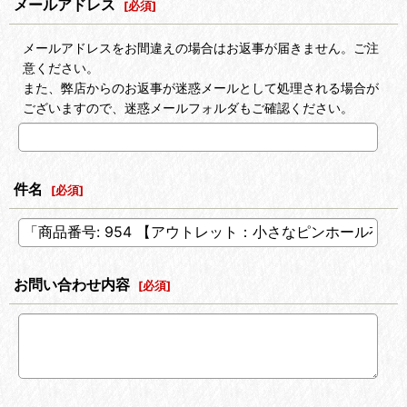
メールアドレス
[
必須
]
メールアドレスをお間違えの場合はお返事が届きません。ご注
意ください。
また、弊店からのお返事が迷惑メールとして処理される場合が
ございますので、迷惑メールフォルダもご確認ください。
件名
[
必須
]
お問い合わせ内容
[
必須
]