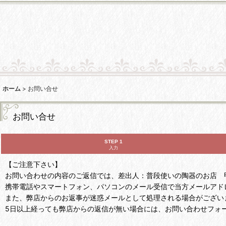
ホーム
>
お問い合せ
お問い合せ
STEP 1
入力
【ご注意下さい】
お問い合わせの内容のご返信では、差出人：普段使いの陶器のお店 甲和焼芝窯
携帯電話やスマートフォン、パソコンのメール受信で当方メールアド
また、弊店からのお返事が迷惑メールとして処理される場合がござい
5日以上経っても弊店からの返信が無い場合には、お問い合わせフォ