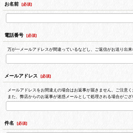
お名前
[
必須
]
電話番号
[
必須
]
万が一メールアドレスが間違っているなどし、ご返信がお送り出来
メールアドレス
[
必須
]
メールアドレスをお間違えの場合はお返事が届きません。ご注意く
また、弊店からのお返事が迷惑メールとして処理される場合がござ
件名
[
必須
]