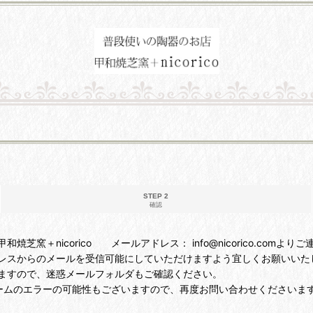
STEP 2
確認
＋nicorico メールアドレス： info@nicorico.comより
レスからのメールを受信可能にしていただけますよう宜しくお願いいた
ますので、迷惑メールフォルダもご確認ください。
ームのエラーの可能性もございますので、再度お問い合わせくださいま