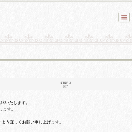
STEP 3
完了
ご連絡いたします。
します。
すよう宜しくお願い申し上げます。