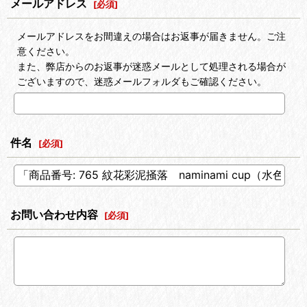
メールアドレス
[
必須
]
メールアドレスをお間違えの場合はお返事が届きません。ご注
意ください。
また、弊店からのお返事が迷惑メールとして処理される場合が
ございますので、迷惑メールフォルダもご確認ください。
件名
[
必須
]
お問い合わせ内容
[
必須
]