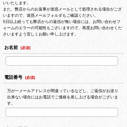
いいたします。
また、弊店からのお返事が迷惑メールとして処理される場合がござ
いますので、迷惑メールフォルダもご確認ください。
5日以上経っても弊店からの返信が無い場合には、お問い合わせフ
ォームのエラーの可能性もございますので、再度お問い合わせくだ
さいますよう宜しくお願い申し上げます。
お名前
[
必須
]
電話番号
[
必須
]
万が一メールアドレスが間違っているなどし、ご返信がお送り
出来ない場合にはお電話でご連絡を差し上げる場合がございま
す。