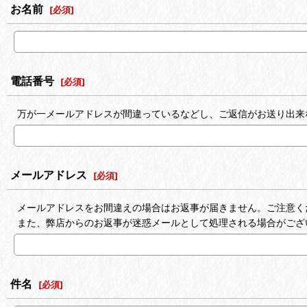
お名前
[
必須
]
電話番号
[
必須
]
万が一メールアドレスが間違っているなどし、ご返信がお送り出来
メールアドレス
[
必須
]
メールアドレスをお間違えの場合はお返事が届きません。ご注意く
また、弊店からのお返事が迷惑メールとして処理される場合がござ
件名
[
必須
]