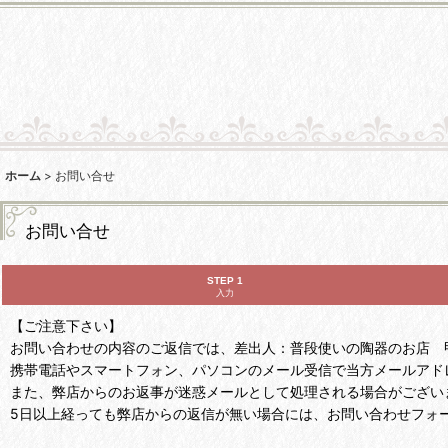
ホーム
>
お問い合せ
お問い合せ
STEP 1
入力
【ご注意下さい】
お問い合わせの内容のご返信では、差出人：普段使いの陶器のお店 甲和焼芝窯
携帯電話やスマートフォン、パソコンのメール受信で当方メールアド
また、弊店からのお返事が迷惑メールとして処理される場合がござい
5日以上経っても弊店からの返信が無い場合には、お問い合わせフォ