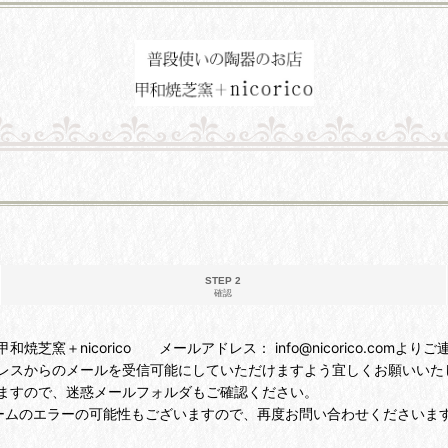
STEP 2
確認
＋nicorico メールアドレス： info@nicorico.comより
レスからのメールを受信可能にしていただけますよう宜しくお願いいた
ますので、迷惑メールフォルダもご確認ください。
ームのエラーの可能性もございますので、再度お問い合わせくださいま