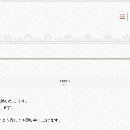
STEP 3
完了
ご連絡いたします。
します。
すよう宜しくお願い申し上げます。