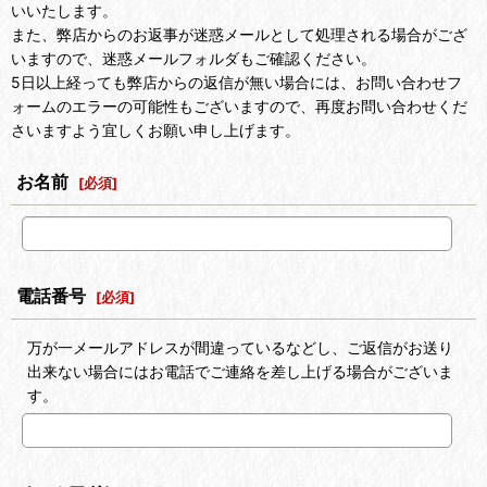
いいたします。
また、弊店からのお返事が迷惑メールとして処理される場合がござ
いますので、迷惑メールフォルダもご確認ください。
5日以上経っても弊店からの返信が無い場合には、お問い合わせフ
ォームのエラーの可能性もございますので、再度お問い合わせくだ
さいますよう宜しくお願い申し上げます。
お名前
[
必須
]
電話番号
[
必須
]
万が一メールアドレスが間違っているなどし、ご返信がお送り
出来ない場合にはお電話でご連絡を差し上げる場合がございま
す。