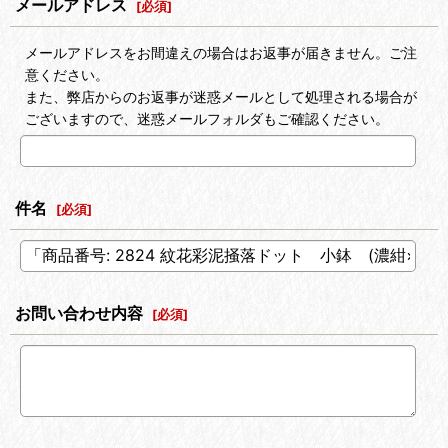
メールアドレス
[
必須
]
メールアドレスをお間違えの場合はお返事が届きません。ご注
意ください。
また、弊店からのお返事が迷惑メールとして処理される場合が
ございますので、迷惑メールフォルダもご確認ください。
件名
[
必須
]
お問い合わせ内容
[
必須
]