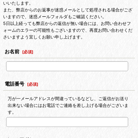
いいたします。
また、弊店からのお返事が迷惑メールとして処理される場合がござ
いますので、迷惑メールフォルダもご確認ください。
5日以上経っても弊店からの返信が無い場合には、お問い合わせフ
ォームのエラーの可能性もございますので、再度お問い合わせくだ
さいますよう宜しくお願い申し上げます。
お名前
[
必須
]
電話番号
[
必須
]
万が一メールアドレスが間違っているなどし、ご返信がお送り
出来ない場合にはお電話でご連絡を差し上げる場合がございま
す。