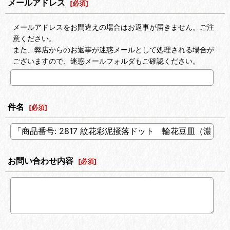
メールアドレス
[
必須
]
メールアドレスをお間違えの場合はお返事が届きません。ご注
意ください。
また、弊店からのお返事が迷惑メールとして処理される場合が
ございますので、迷惑メールフォルダもご確認ください。
件名
[
必須
]
お問い合わせ内容
[
必須
]