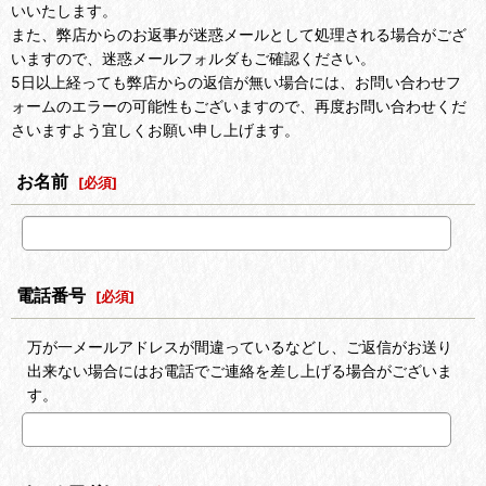
いいたします。
また、弊店からのお返事が迷惑メールとして処理される場合がござ
いますので、迷惑メールフォルダもご確認ください。
5日以上経っても弊店からの返信が無い場合には、お問い合わせフ
ォームのエラーの可能性もございますので、再度お問い合わせくだ
さいますよう宜しくお願い申し上げます。
お名前
[
必須
]
電話番号
[
必須
]
万が一メールアドレスが間違っているなどし、ご返信がお送り
出来ない場合にはお電話でご連絡を差し上げる場合がございま
す。