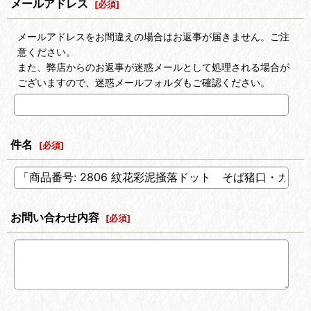
メールアドレス
[
必須
]
メールアドレスをお間違えの場合はお返事が届きません。ご注
意ください。
また、弊店からのお返事が迷惑メールとして処理される場合が
ございますので、迷惑メールフォルダもご確認ください。
件名
[
必須
]
お問い合わせ内容
[
必須
]