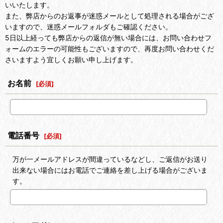
いいたします。
また、弊店からのお返事が迷惑メールとして処理される場合がござ
いますので、迷惑メールフォルダもご確認ください。
5日以上経っても弊店からの返信が無い場合には、お問い合わせフ
ォームのエラーの可能性もございますので、再度お問い合わせくだ
さいますよう宜しくお願い申し上げます。
お名前
[
必須
]
電話番号
[
必須
]
万が一メールアドレスが間違っているなどし、ご返信がお送り
出来ない場合にはお電話でご連絡を差し上げる場合がございま
す。