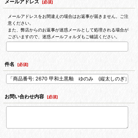
メールアドレス
[
必須
]
メールアドレスをお間違えの場合はお返事が届きません。ご注
意ください。
また、弊店からのお返事が迷惑メールとして処理される場合が
ございますので、迷惑メールフォルダもご確認ください。
件名
[
必須
]
お問い合わせ内容
[
必須
]