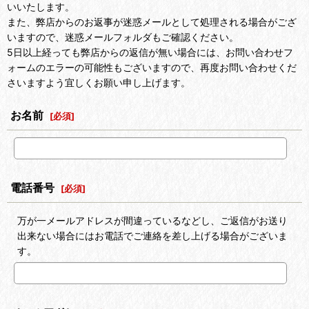
いいたします。
また、弊店からのお返事が迷惑メールとして処理される場合がござ
いますので、迷惑メールフォルダもご確認ください。
5日以上経っても弊店からの返信が無い場合には、お問い合わせフ
ォームのエラーの可能性もございますので、再度お問い合わせくだ
さいますよう宜しくお願い申し上げます。
お名前
[
必須
]
電話番号
[
必須
]
万が一メールアドレスが間違っているなどし、ご返信がお送り
出来ない場合にはお電話でご連絡を差し上げる場合がございま
す。