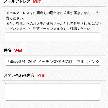
メールアドレス
[
必須
]
メールアドレスをお間違えの場合はお返事が届きません。ご注
意ください。
また、弊店からのお返事が迷惑メールとして処理される場合が
ございますので、迷惑メールフォルダもご確認ください。
件名
[
必須
]
お問い合わせ内容
[
必須
]